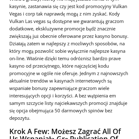
kasynie, zastanawia się czy jest kod promocyjny Vulkan
Vegas i corp tak naprawdę mogą z nim zyskać. Kody
Vulkan Las vegas są dostępne we gwarantują graczom
dodatkowe, ekskluzywne promocje bądź znacznie
zwiększają już obecnie oferowane przez kasyno bonusy.
Działają zatem w najlepszy z możliwych sposobów, na
który mogą pozwolić sobie wyłącznie najlepsze kasyna
on-line. Właśnie dzięki temu odróżnisz bardzo prave
kasyno od przeciętnego, które najczęściej kodu
promocyjne w ogóle nie oferuje. Jednym z najnowszych
aktualnie trendów w kasynach internetowych są
wspaniałe bonusy zapewniające graczom wiele
interesujących opcji i korzyści. A bez wątpienia em
samym szczycie listy najciekawszych promocji znajduje
się opcja obejmująca 50 darmowych spinów bez
depozytu.
Krok A Few: Możesz Zagrać All Of
Us Wspaniałą Grę Publication Of