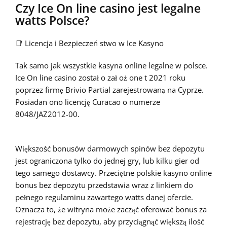
Czy Ice On line casino jest legalne
watts Polsce?
📑 Licencja i Bezpieczeń stwo w Ice Kasyno
Tak samo jak wszystkie kasyna online legalne w polsce.
Ice On line casino został o zał oż one t 2021 roku
poprzez firmę Brivio Partial zarejestrowaną na Cyprze.
Posiadan ono licencję Curacao o numerze
8048/JAZ2012-00.
Większość bonusów darmowych spinów bez depozytu
jest ograniczona tylko do jednej gry, lub kilku gier od
tego samego dostawcy. Przeciętne polskie kasyno online
bonus bez depozytu przedstawia wraz z linkiem do
pełnego regulaminu zawartego watts danej ofercie.
Oznacza to, że witryna może zacząć oferować bonus za
rejestrację bez depozytu, aby przyciągnąć większą ilość