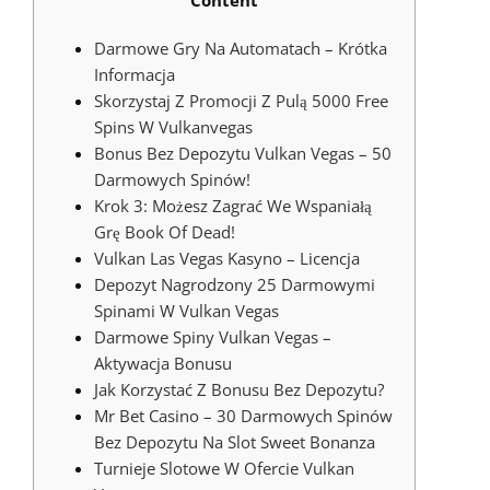
Darmowe Gry Na Automatach – Krótka
Informacja
Skorzystaj Z Promocji Z Pulą 5000 Free
Spins W Vulkanvegas
Bonus Bez Depozytu Vulkan Vegas – 50
Darmowych Spinów!
Krok 3: Możesz Zagrać We Wspaniałą
Grę Book Of Dead!
Vulkan Las Vegas Kasyno – Licencja
Depozyt Nagrodzony 25 Darmowymi
Spinami W Vulkan Vegas
Darmowe Spiny Vulkan Vegas –
Aktywacja Bonusu
Jak Korzystać Z Bonusu Bez Depozytu?
Mr Bet Casino – 30 Darmowych Spinów
Bez Depozytu Na Slot Sweet Bonanza
Turnieje Slotowe W Ofercie Vulkan