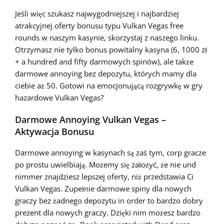
Jeśli więc szukasz najwygodniejszej i najbardziej
atrakcyjnej oferty bonusu typu Vulkan Vegas free
rounds w naszym kasynie, skorzystaj z naszego linku.
Otrzymasz nie tylko bonus powitalny kasyna (6, 1000 zł
+ a hundred and fifty darmowych spinów), ale także
darmowe annoying bez depozytu, których mamy dla
ciebie aż 50. Gotowi na emocjonującą rozgrywkę w gry
hazardowe Vulkan Vegas?
Darmowe Annoying Vulkan Vegas –
Aktywacja Bonusu
Darmowe annoying w kasynach są zaś tym, corp gracze
po prostu uwielbiają. Możemy się założyć, że nie und
nimmer znajdziesz lepszej oferty, niż przedstawia Ci
Vulkan Vegas. Zupełnie darmowe spiny dla nowych
graczy bez żadnego depozytu in order to bardzo dobry
prezent dla nowych graczy. Dzięki nim możesz bardzo