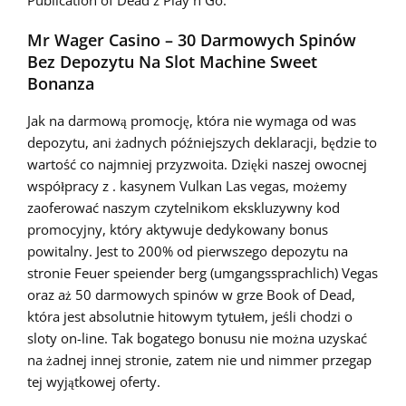
Mr Wager Casino – 30 Darmowych Spinów
Bez Depozytu Na Slot Machine Sweet
Bonanza
Jak na darmową promocję, która nie wymaga od was
depozytu, ani żadnych późniejszych deklaracji, będzie to
wartość co najmniej przyzwoita. Dzięki naszej owocnej
współpracy z . kasynem Vulkan Las vegas, możemy
zaoferować naszym czytelnikom ekskluzywny kod
promocyjny, który aktywuje dedykowany bonus
powitalny. Jest to 200% od pierwszego depozytu na
stronie Feuer speiender berg (umgangssprachlich) Vegas
oraz aż 50 darmowych spinów w grze Book of Dead,
która jest absolutnie hitowym tytułem, jeśli chodzi o
sloty on-line. Tak bogatego bonusu nie można uzyskać
na żadnej innej stronie, zatem nie und nimmer przegap
tej wyjątkowej oferty.