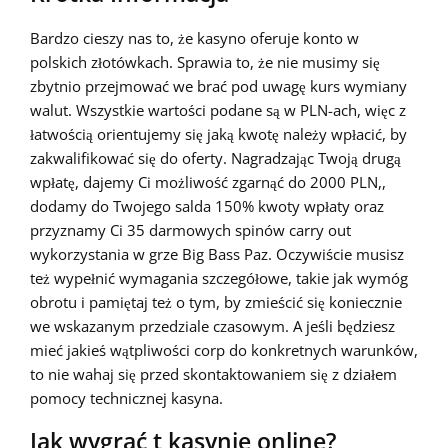
Bardzo cieszy nas to, że kasyno oferuje konto w
polskich złotówkach. Sprawia to, że nie musimy się
zbytnio przejmować we brać pod uwagę kurs wymiany
walut. Wszystkie wartości podane są w PLN-ach, więc z
łatwością orientujemy się jaką kwotę należy wpłacić, by
zakwalifikować się do oferty. Nagradzając Twoją drugą
wpłatę, dajemy Ci możliwość zgarnąć do 2000 PLN,,
dodamy do Twojego salda 150% kwoty wpłaty oraz
przyznamy Ci 35 darmowych spinów carry out
wykorzystania w grze Big Bass Paz. Oczywiście musisz
też wypełnić wymagania szczegółowe, takie jak wymóg
obrotu i pamiętaj też o tym, by zmieścić się koniecznie
we wskazanym przedziale czasowym. A jeśli będziesz
mieć jakieś wątpliwości corp do konkretnych warunków,
to nie wahaj się przed skontaktowaniem się z działem
pomocy technicznej kasyna.
Jak wygrać t kasynie online?