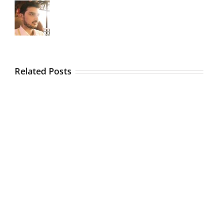
Related Posts