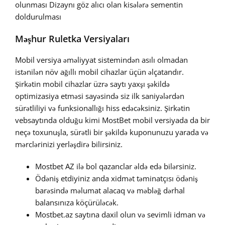
olunması Dizaynı göz alıcı olan kisələrə sementin
doldurulması
Məşhur Ruletka Versiyaları
Mobil versiya əməliyyat sistemindən asılı olmadan
istənilən növ ağıllı mobil cihazlar üçün əlçatandır.
Şirkətin mobil cihazlar üzrə saytı yaxşı şəkildə
optimizasiya etməsi sayəsində siz ilk saniyələrdən
sürətliliyi və funksionallığı hiss edəcəksiniz. Şirkətin
vebsaytında olduğu kimi MostBet mobil versiyada da bir
neçə toxunuşla, sürətli bir şəkildə kuponunuzu yarada və
mərclərinizi yerləşdirə bilirsiniz.
Mostbet AZ ilə bol qazanclar əldə edə bilərsiniz.
Ödəniş etdiyiniz anda xidmət təminatçısı ödəniş
barəsində məlumat alacaq və məbləğ dərhal
balansınıza köçürüləcək.
Mostbet.az saytına daxil olun və sevimli idman və