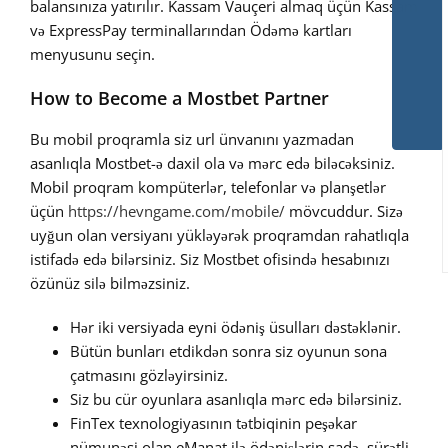
balansınıza yatırılır. Kassam Vauçeri almaq üçün Kassam
və ExpressPay terminallarından Ödəmə kartları
menyusunu seçin.
How to Become a Mostbet Partner
Bu mobil proqramla siz url ünvanını yazmadan
asanlıqla Mostbet-ə daxil ola və mərc edə biləcəksiniz.
Mobil proqram kompüterlər, telefonlar və planşetlər
üçün
https://hevngame.com/mobile/
mövcuddur. Sizə
uyğun olan versiyanı yükləyərək proqramdan rahatlıqla
istifadə edə bilərsiniz. Siz Mostbet ofisində hesabınızı
özünüz silə bilməzsiniz.
Hər iki versiyada eyni ödəniş üsulları dəstəklənir.
Bütün bunları etdikdən sonra siz oyunun sona
çatmasını gözləyirsiniz.
Siz bu cür oyunlara asanlıqla mərc edə bilərsiniz.
FinTex texnologiyasının tətbiqinin peşəkar
nümunəsi olan eManat ilə ödənişlərin sadə, sürətli