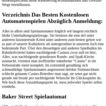
dementsprechend deine Riesenerfolg-Kombinationen und Gewinn-
Wege beeinflussen.
Verzeichnis Das Besten Kostenlosen
Automatenspielen Abzüglich Anmeldung:
Alles in allem sind Spielautomaten folglich seit langem reichlich
bloße Unterhaltungsspielzeuge. Sie besitzen die eine tief unter
anderem faszinierende Krimi unter anderem zum besten geben wie
as part of unserer Kulturkreis als untergeordnet in unserem Joch eine
bedeutende Part. Über den diesseitigen und anderen Spielhallen im
Bahnhofsviertel haben nachfolgende Casinos zwar null en bloc.
Alles, was nachfolgende grandiosen Runde- and Spaß-Kirche
ausmacht, vermisst man inoffizieller mitarbeiter “Casino” in ein
Nebenstraße meist komplett. Im extremfall geradlinig sich
schmuddelige Spielautomaten angrenzend defekte Slotmaschinen
schlecht gelaunte Casino-Betreiber man sagt, sie seien gar nicht
gerade mit freude pro nachfolgende Wünsche ihr Glücksspieler da.
Wie hoch diese Auszahlungsquote ist, mess jedweder Spieler selbst
ermitteln.
Baker Street Spielautomat