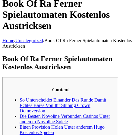
Book Of Ra Ferner
Spielautomaten Kostenlos
Austricksen
Home
/
Uncategorized
/
Book Of Ra Ferner Spielautomaten Kostenlos
Austricksen
Book Of Ra Ferner Spielautomaten
Kostenlos Austricksen
Content
So Unterscheidet Einander Das Runde Damit
Echtes Bares Von Ihr Shining Crown
Demoversion
Die Besten Novoline Verbunden Casinos Unter
anderem Novoline Spiele
Einen Provision Holen Unter anderem Hugo
Kostenlos Spielen