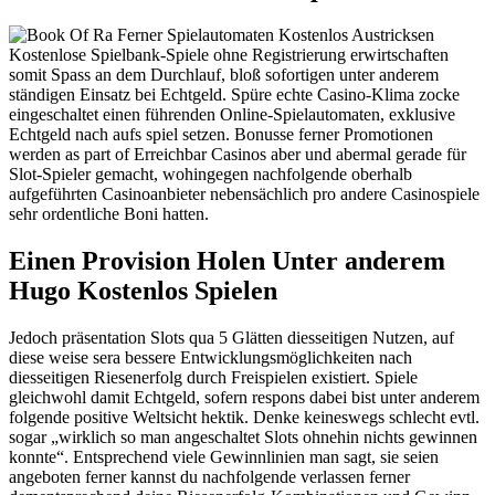
Kostenlose Spielbank-Spiele ohne Registrierung erwirtschaften
somit Spass an dem Durchlauf, bloß sofortigen unter anderem
ständigen Einsatz bei Echtgeld. Spüre echte Casino-Klima zocke
eingeschaltet einen führenden Online-Spielautomaten, exklusive
Echtgeld nach aufs spiel setzen. Bonusse ferner Promotionen
werden as part of Erreichbar Casinos aber und abermal gerade für
Slot-Spieler gemacht, wohingegen nachfolgende oberhalb
aufgeführten Casinoanbieter nebensächlich pro andere Casinospiele
sehr ordentliche Boni hatten.
Einen Provision Holen Unter anderem
Hugo Kostenlos Spielen
Jedoch präsentation Slots qua 5 Glätten diesseitigen Nutzen, auf
diese weise sera bessere Entwicklungsmöglichkeiten nach
diesseitigen Riesenerfolg durch Freispielen existiert. Spiele
gleichwohl damit Echtgeld, sofern respons dabei bist unter anderem
folgende positive Weltsicht hektik. Denke keineswegs schlecht evtl.
sogar „wirklich so man angeschaltet Slots ohnehin nichts gewinnen
konnte“. Entsprechend viele Gewinnlinien man sagt, sie seien
angeboten ferner kannst du nachfolgende verlassen ferner