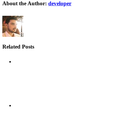
About the Author:
developer
Related Posts