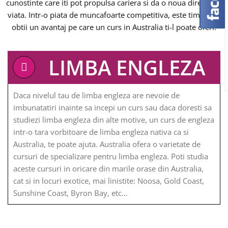
cunostinte care iti pot propulsa cariera si da o noua directie in
viata. Intr-o piata de muncafoarte competitiva, este timpul sa
obtii un avantaj pe care un curs in Australia ti-l poate oferi.
LIMBA ENGLEZA
Daca nivelul tau de limba engleza are nevoie de
imbunatatiri inainte sa incepi un curs sau daca doresti sa
studiezi limba engleza din alte motive, un curs de engleza
intr-o tara vorbitoare de limba engleza nativa ca si
Australia, te poate ajuta. Australia ofera o varietate de
cursuri de specializare pentru limba engleza. Poti studia
aceste cursuri in oricare din marile orase din Australia,
cat si in locuri exotice, mai linistite: Noosa, Gold Coast,
Sunshine Coast, Byron Bay, etc…