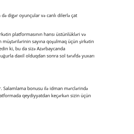
də digər oyunçular və canlı dilerlə çat
ətin platformasının hansı üstünlükləri və
n müştərilərinin sayına qoşulmaq üçün şirkətin
edin ki, bu da sizə Azərbaycanda
ğurla daxil olduqdan sonra sol tərəfdə yuxarı
ır. Salamlama bonusu ilə idman mərclərində
Platformada qeydiyyatdan keçərkən sizin üçün