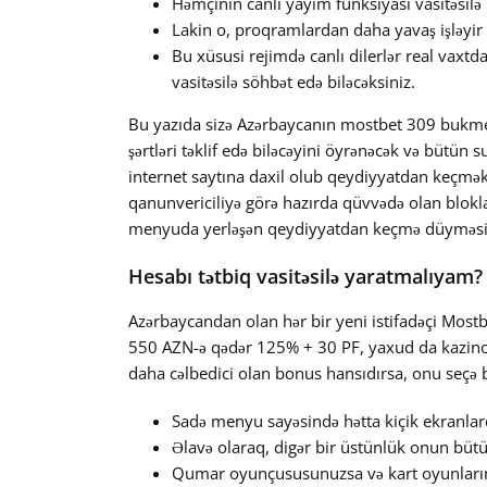
Həmçinin canlı yayım funksiyası vasitəsilə 
Lakin o, proqramlardan daha yavaş işləyir və
Bu xüsusi rejimdə canlı dilerlər real vaxtd
vasitəsilə söhbət edə biləcəksiniz.
Bu yazıda sizə Azərbaycanın mostbet 309 bukmeke
şərtləri təklif edə biləcəyini öyrənəcək və bütü
internet saytına daxil olub qeydiyyatdan keçmək 
qanunvericiliyə görə hazırda qüvvədə olan blok
menyuda yerləşən qeydiyyatdan keçmə düyməsi
Hesabı tətbiq vasitəsilə yaratmalıyam?
Azərbaycandan olan hər bir yeni istifadəçi Most
550 AZN-ə qədər 125% + 30 PF, yaxud da kazino m
daha cəlbedici olan bonus hansıdırsa, onu seçə b
Sadə menyu sayəsində hətta kiçik ekranlar
Əlavə olaraq, digər bir üstünlük onun bütü
Qumar oyunçususunuzsa və kart oyunlarını