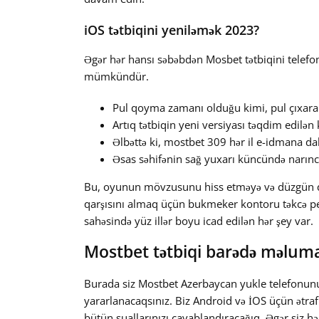
iOS tətbiqini yeniləmək 2023?
Əgər hər hansı səbəbdən Mosbet tətbiqini telefo
mümkündür.
Pul qoyma zamanı olduğu kimi, pul çıxara
Artıq tətbiqin yeni versiyası təqdim edilə
Əlbəttə ki, mostbet 309 hər il e-idmana d
Əsas səhifənin sağ yuxarı küncündə narınc
Bu, oyunun mövzusunu hiss etməyə və düzgün q
qarşısını almaq üçün bukmeker kontoru təkcə peş
sahəsində yüz illər boyu icad edilən hər şey var.
Mostbet tətbiqi barədə məlum
Burada siz Mostbet Azerbaycan yukle telefonunu
yararlanacaqsınız. Biz Android və İOS üçün ətra
bütün suallarınızı cavablandıracağıq. Əgər siz 