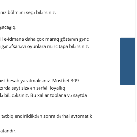
niz bölməni seçə bilərsiniz.
şacağıq.
r il e-idmana daha çox maraq göstərən gənc
gər əfsanəvi oyunlara mərc tapa bilərsiniz.
şəxsi hesab yaratmalısınız. Mostbet 309
da sayt sizə ən sərfəli loyallıq
ə biləcəksiniz. Bu xallar toplana və saytda
 tətbiq endirildikdən sonra dərhal avtomatik
çatandır.