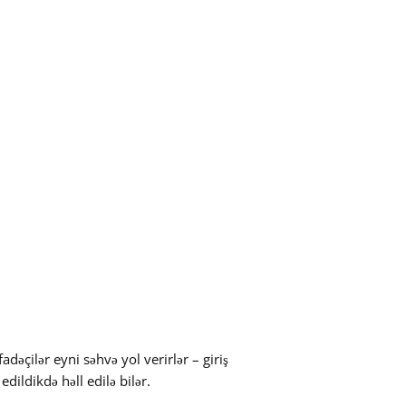
əçilər eyni səhvə yol verirlər – giriş
ildikdə həll edilə bilər.