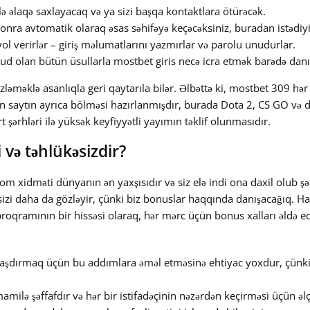
ə əlaqə saxlayacaq və ya sizi başqa kontaktlara ötürəcək.
 sonra avtomatik olaraq əsas səhifəyə keçəcəksiniz, buradan istədiyi
yol verirlər – giriş məlumatlarını yazmırlar və parolu unudurlar.
 olan bütün üsullarla mostbet giris necə icra etmək barədə danı
əməklə asanlıqla geri qaytarıla bilər. Əlbəttə ki, mostbet 309 hə
 saytın ayrıca bölməsi hazırlanmışdır, burada Dota 2, CS GO və di
 şərhləri ilə yüksək keyfiyyətli yayımın təklif olunmasıdır.
ə təhlükəsizdir?
com xidməti dünyanın ən yaxşısıdır və siz elə indi ona daxil olub 
i daha da gözləyir, çünki biz bonuslar haqqında danışacağıq. Hazır
 proqramının bir hissəsi olaraq, hər mərc üçün bonus xalları əldə ed
 quraşdırmaq üçün bu addımlara əməl etməsinə ehtiyac yoxdur, çünki
mamilə şəffafdır və hər bir istifadəçinin nəzərdən keçirməsi üçün əl