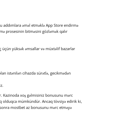
r. Bu addımlara əməl etməklə App Store endirmə
irmə prosesinin bitməsini gözləmək qalır
ç üçün yüksək əmsallar və müxtəlif bazarlar
lan istənilən cihazda sürətlə, gecikmədən
z.
dur. Kazinoda xoş gəlmisiniz bonusunu mərc
aq olduqca mümkündür. Ancaq tövsiyə edirik ki,
an sonra mostbet az bonusunu mərc etməyə