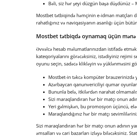
Bəli, siz hər şeyi düzgün başa düşdünüz –
Mostbet tətbiqində həmçinin e-idman matçları da
rahatlığınız və naviqasiyanın asanlığı üçün bütün
Mostbet tətbiqdə oynamaq üçün mənə ik
Əvvəlcə hesab məlumatlarınızdan istifadə etməklə
kateqoriyalarını görəcəksiniz, istədiyiniz rejimi
oyunu seçin, sadəcə klikləyin və yüklənməsini gö
Mostbet-in təkcə kompüter brauzerinizdə yo
Azərbaycan qanunvericiliyi qumar oyunları
Bununla belə, itkilərdən narahat olmamalısı
Sizi maraqlandıran hər bir matçı onun adını
Yeri gəlmişkən, bu promosyon üçüncü, eləc
Maraqlandığınız hər bir matçı sevimliləriniz
Sizi maraqlandıran hər bir matçı onun adının yanı
əmsalları və cari bazarları izləyə biləcəksiniz. S