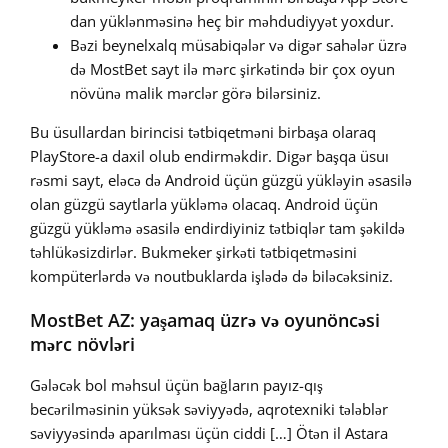
dan yüklənməsinə heç bir məhdudiyyət yoxdur.
Bəzi beynelxalq müsabiqələr və digər sahələr üzrə
də MostBet sayt ilə mərc şirkətində bir çox oyun
növünə malik mərclər görə bilərsiniz.
Bu üsullardan birincisi tətbiqetməni birbaşa olaraq
PlayStore-a daxil olub endirməkdir. Digər başqa üsuı
rəsmi sayt, eləcə də Android üçün güzgü yükləyin əsasilə
olan güzgü saytlarla yükləmə olacaq. Android üçün
güzgü yükləmə əsasilə endirdiyiniz tətbiqlər tam şəkildə
təhlükəsizdirlər. Bukmeker şirkəti tətbiqetməsini
kompüterlərdə və noutbuklarda işlədə də biləcəksiniz.
MostBet AZ: yaşamaq üzrə və oyunöncəsi
mərc növləri
Gələcək bol məhsul üçün bağların payız-qış
becərilməsinin yüksək səviyyədə, aqrotexniki tələblər
səviyyəsində aparılması üçün ciddi […] Ötən il Astara