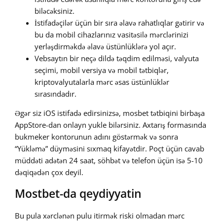
biləcəksiniz.
İstifadəçilər üçün bir sıra əlavə rahatlıqlar gətirir və
bu da mobil cihazlarınız vasitəsilə mərclərinizi
yerləşdirməkdə əlavə üstünlüklərə yol açır.
Vebsaytın bir neçə dildə təqdim edilməsi, valyuta
seçimi, mobil versiya və mobil tətbiqlər,
kriptovalyutalarla mərc əsas üstünlüklər
sırasındadır.
Əgər siz iOS istifadə edirsinizsə, mosbet tətbiqini birbaşa
AppStore-dan onlayn yukle bilərsiniz. Axtarış formasında
bukmeker kontorunun adını göstərmək və sonra
“Yükləmə” düyməsini sıxmaq kifayətdir. Poçt üçün cavab
müddəti adətən 24 saat, söhbət və telefon üçün isə 5-10
dəqiqədən çox deyil.
Mostbet-da qeydiyyatin
Bu pula xərclənən pulu itirmək riski olmadan mərc