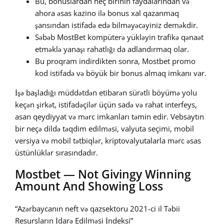
Bu, bonuslardan heç birinin faydalarından və
ahora əsas kazino ilə bonus xal qazanmaq
şansından istifadə edə bilməyəcəyiniz deməkdir.
Səbəb MostBet kompüterə yükləyin trafikə qənaət
etməklə yanaşı rahatlığı da adlandırmaq olar.
Bu proqram indirdikten sonra, Mostbet promo
kod istifadə və böyük bir bonus almaq imkanı var.
İşə başladığı müddətdən etibarən sürətli böyümə yolu
keçən şirkət, istifadəçilər üçün sadə və rahat interfeys,
asan qeydiyyat və mərc imkanları təmin edir. Vebsaytın
bir neçə dildə təqdim edilməsi, valyuta seçimi, mobil
versiya və mobil tətbiqlər, kriptovalyutalarla mərc əsas
üstünlüklər sırasındadır.
Mostbet — Not Givingy Winning
Amount And Showing Loss
“Azərbaycanın neft və qazsektoru 2021-ci il Təbii
Resursların İdarə Edilməsi İndeksi”