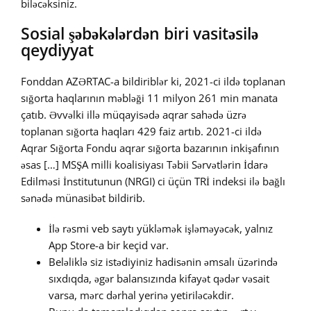
biləcəksiniz.
Sosial şəbəkələrdən biri vasitəsilə
qeydiyyat
Fonddan AZƏRTAC-a bildiriblər ki, 2021-ci ildə toplanan
sığorta haqlarının məbləği 11 milyon 261 min manata
çatıb. Əvvəlki illə müqayisədə aqrar sahədə üzrə
toplanan sığorta haqları 429 faiz artıb. 2021-ci ildə
Aqrar Sığorta Fondu aqrar sığorta bazarının inkişafının
əsas […] MSŞA milli koalisiyası Təbii Sərvətlərin İdarə
Edilməsi İnstitutunun (NRGI) ci üçün TRİ indeksi ilə bağlı
sənədə münasibət bildirib.
İlə rəsmi veb saytı yükləmək işləməyəcək, yalnız
App Store-a bir keçid var.
Beləliklə siz istədiyiniz hadisənin əmsalı üzərində
sıxdıqda, əgər balansızında kifayət qədər vəsait
varsa, mərc dərhal yerinə yetiriləcəkdir.