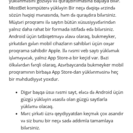
yüklənməsini gözləyə və quraşdırılmasına başlaya bilər.
MostBet kompüterə yükləyin Bir neçə dəqiqə ərzində
sözün həqiqi mənasında, həm də quraşdıra bilərsiniz.
Müştəri proqramı ilə saytın bütün xüsusiyyətlərindən
yalnız daha rahat bir formada istifadə edə bilərsiniz.
Android üçün tətbiqetməyə əlavə olaraq, bukmeyker,
şirkətdən gələn mobil cihazların sahibləri üçün oxşar
proqrama sahibdir Apple. İlə rəsmi veb saytı yükləmək
işləməyəcək, yalnız App Store-a bir keçid var. Bəzi
ölkələrdən fərqli olaraq, Azərbaycanda bukmeyker mobil
proqramının birbaşa App Store-dan yüklənməsinə heç
bir məhdudiyyət yoxdur.
Digər başqa üsuı rəsmi sayt, eləcə də Android üçün
güzgü yükləyin əsasilə olan güzgü saytlarla
yükləmə olacaq.
Mərc şirkəti üzrə qeydiyyatdan keçmək çox asandır
və siz bunu bir neçə sadə addımla tamamlaya
bilərsiniz.