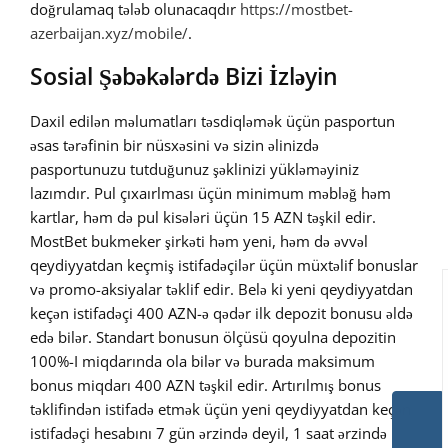
doğrulamaq tələb olunacaqdır
https://mostbet-
azerbaijan.xyz/mobile/
.
Sosial Şəbəkələrdə Bizi İzləyin
Daxil edilən məlumatları təsdiqləmək üçün pasportun
əsas tərəfinin bir nüsxəsini və sizin əlinizdə
pasportunuzu tutduğunuz şəklinizi yükləməyiniz
lazımdır. Pul çıxaırlması üçün minimum məbləğ həm
kartlar, həm də pul kisələri üçün 15 AZN təşkil edir.
MostBet bukmeker şirkəti həm yeni, həm də əvvəl
qeydiyyatdan keçmiş istifadəçilər üçün müxtəlif bonuslar
və promo-aksiyalar təklif edir. Belə ki yeni qeydiyyatdan
keçən istifadəçi 400 AZN-ə qədər ilk depozit bonusu əldə
edə bilər. Standart bonusun ölçüsü qoyulna depozitin
100%-I miqdarında ola bilər və burada maksimum
bonus miqdarı 400 AZN təşkil edir. Artırılmış bonus
təklifindən istifadə etmək üçün yeni qeydiyyatdan keçən
istifadəçi hesabını 7 gün ərzində deyil, 1 saat ərzində