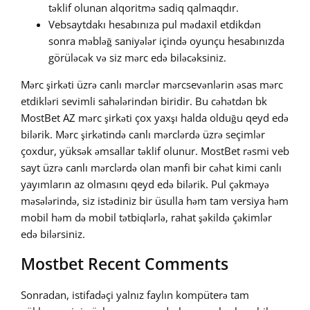
təklif olunan alqoritmə sadiq qalmaqdır.
Vebsaytdakı hesabınıza pul mədaxil etdikdən
sonra məbləğ saniyələr içində oyunçu hesabınızda
görüləcək və siz mərc edə biləcəksiniz.
Mərc şirkəti üzrə canlı mərclər mərcsevənlərin əsas mərc
etdikləri sevimli sahələrindən biridir. Bu cəhətdən bk
MostBet AZ mərc şirkəti çox yaxşı halda olduğu qeyd edə
bilərik. Mərc şirkətində canlı mərclərdə üzrə seçimlər
çoxdur, yüksək əmsallar təklif olunur. MostBet rəsmi veb
sayt üzrə canlı mərclərdə olan mənfi bir cəhət kimi canlı
yayımların az olmasını qeyd edə bilərik. Pul çəkməyə
məsələrində, siz istədiniz bir üsulla həm tam versiya həm
mobil həm də mobil tətbiqlərlə, rahat şəkildə çəkimlər
edə bilərsiniz.
Mostbet Recent Comments
Sonradan, istifadəçi yalnız faylın kompüterə tam