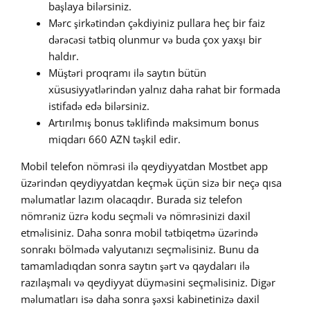
başlaya bilərsiniz.
Mərc şirkətindən çəkdiyiniz pullara heç bir faiz
dərəcəsi tətbiq olunmur və buda çox yaxşı bir
haldır.
Müştəri proqramı ilə saytın bütün
xüsusiyyətlərindən yalnız daha rahat bir formada
istifadə edə bilərsiniz.
Artırılmış bonus təklifində maksimum bonus
miqdarı 660 AZN təşkil edir.
Mobil telefon nömrəsi ilə qeydiyyatdan Mostbet app
üzərindən qeydiyyatdan keçmək üçün sizə bir neçə qısa
məlumatlar lazım olacaqdır. Burada siz telefon
nömrəniz üzrə kodu seçməli və nömrəsinizi daxil
etməlisiniz. Daha sonra mobil tətbiqetmə üzərində
sonrakı bölmədə valyutanızı seçməlisiniz. Bunu da
tamamladıqdan sonra saytın şərt və qaydaları ilə
razılaşmalı və qeydiyyat düyməsini seçməlisiniz. Digər
məlumatları isə daha sonra şəxsi kabinetinizə daxil