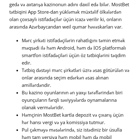
gedə və axtarışa kazinonun adını daxil edə bilər. MostBet
tətbiqini App Store-dan yükləmək müxtəlif ölkələrdən
olan çoxsaylı istifadəçilər üçün icazə verilir ki, onların
arasında Azərbaycandan weil qumar həvəskarları var.
Mərc şirkəti istifadəçilərin rahatlığını təmin etmək
məqsədi ilə həm Android, həm də İOS platformalı
smartfon istifadəçiləri üçün öz tətbiqlərini təqdim
edir.
Tətbiq dəstəyi mərc şirkətləri üzrə əsas götürülən və
onlar arasında seçim edərkən əsas alınan
amillərdəndir.
Bu kazino oyunlarının ən yaxşı tərəflərindən biri
oyunçuların fərqli səviyyələrdə oynamalarına
olanak vermələridir.
Həmçinin MostBet kartla depozit və çıxarış üçün
hər hansı vergi və ya komissiya tutmur.
Pul çəkməyə məsələrində, siz istədiniz bir üsulla
həm tam versiya həm mobil həm də mobil