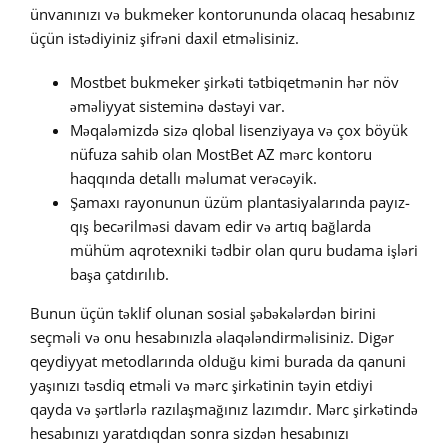
ünvanınızı və bukmeker kontorununda olacaq hesabınız
üçün istədiyiniz şifrəni daxil etməlisiniz.
Mostbet bukmeker şirkəti tətbiqetmənin hər növ
əməliyyat sisteminə dəstəyi var.
Məqaləmizdə sizə qlobal lisenziyaya və çox böyük
nüfuza sahib olan MostBet AZ mərc kontoru
haqqında detallı məlumat verəcəyik.
Şamaxı rayonunun üzüm plantasiyalarında payız-
qış becərilməsi davam edir və artıq bağlarda
mühüm aqrotexniki tədbir olan quru budama işləri
başa çatdırılıb.
Bunun üçün təklif olunan sosial şəbəkələrdən birini
seçməli və onu hesabınızla əlaqələndirməlisiniz. Digər
qeydiyyat metodlarında olduğu kimi burada da qanuni
yaşınızı təsdiq etməli və mərc şirkətinin təyin etdiyi
qayda və şərtlərlə razılaşmağınız lazımdır. Mərc şirkətində
hesabınızı yaratdıqdan sonra sizdən hesabınızı