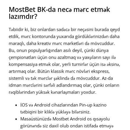
MostBet BK-da necə mərc etmək
lazımdır?
Təbiidir ki, biz onlardan sadəcə bir neçəsini burada qeyd
etdik, mərc kontorunda yuxarıda gördüklərinizdən daha
maraqlı, daha kreativ mərc marketləri də mövcuddur.
Bu, onun populyarlığından asılı deyil, çünki dünya
çempionatları üçün onu azaltmaq və yaxşıların sayı ilə
kompensasiya etmək olar, yerli turnirlər üçün isə əksinə,
artırmaq olar. Bütün klassik mərc növləri ekspress,
sistemli və tək mərclər şəklində də mövcuddur. Az-da
idman mərclərini sərfəli adlandırmaq olar, çünki onların
rəqiblərindən yüksək kənarlaşmaları yoxdur.
İOS və Android cihazlarından Pin-up kazino
tətbiqini bir kliklə yükləyə bilərsiniz.
Masaüstünüzdə Mostbet Android os qısayolu
görünəndə siz daxil olub ondan istifadə etməyə