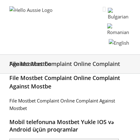
File Mostbet Complaint Online Complaint Against Mostbe
File Mostbet Complaint Online Complaint
Against Mostbe
File Mostbet Complaint Online Complaint Against
Mostbet
Mobil telefonuna Mostbet Yukle IOS və
Android üçün proqramlar