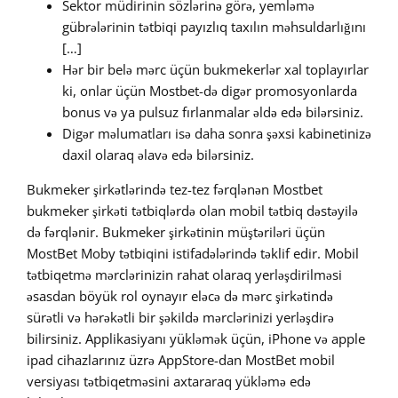
Sektor müdirinin sözlərinə görə, yemləmə
gübrələrinin tətbiqi payızlıq taxılın məhsuldarlığını
[…]
Hər bir belə mərc üçün bukmekerlər xal toplayırlar
ki, onlar üçün Mostbet-də digər promosyonlarda
bonus və ya pulsuz fırlanmalar əldə edə bilərsiniz.
Digər məlumatları isə daha sonra şəxsi kabinetinizə
daxil olaraq əlavə edə bilərsiniz.
Bukmeker şirkətlərində tez-tez fərqlənən Mostbet
bukmeker şirkəti tətbiqlərdə olan mobil tətbiq dəstəyilə
də fərqlənir. Bukmeker şirkətinin müştəriləri üçün
MostBet Moby tətbiqini istifadələrində təklif edir. Mobil
tətbiqetmə mərclərinizin rahat olaraq yerləşdirilməsi
əsasdan böyük rol oynayır eləcə də mərc şirkətində
sürətli və hərəkətli bir şəkildə mərclərinizi yerləşdirə
bilirsiniz. Applikasiyanı yükləmək üçün, iPhone və apple
ipad cihazlarınız üzrə AppStore-dan MostBet mobil
versiyası tətbiqetməsini axtararaq yükləmə edə