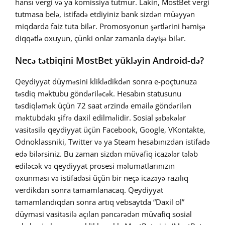
hansı vergi və ya komissiya tutmur. Lakin, MostBet vergi
tutmasa belə, istifadə etdiyiniz bank sizdən müəyyən
miqdarda faiz tuta bilər. Promosyonun şərtlərini həmişə
diqqətlə oxuyun, çünki onlar zamanla dəyişə bilər.
Necə tətbiqini MostBet yükləyin Android-də?
Qeydiyyat düyməsini kliklədikdən sonra e-poçtunuza
təsdiq məktubu göndəriləcək. Hesabın statusunu
təsdiqləmək üçün 72 saat ərzində emailə göndərilən
məktubdakı şifrə daxil edilməlidir. Sosial şəbəkələr
vasitəsilə qeydiyyat üçün Facebook, Google, VKontakte,
Odnoklassniki, Twitter və ya Steam hesabınızdan istifadə
edə bilərsiniz. Bu zaman sizdən müvafiq icazələr tələb
ediləcək və qeydiyyat prosesi məlumatlarınızın
oxunması və istifadəsi üçün bir neçə icazəyə razılıq
verdikdən sonra tamamlanacaq. Qeydiyyat
tamamlandıqdan sonra artıq vebsaytda “Daxil ol”
düyməsi vasitəsilə açılan pəncərədən müvafiq sosial