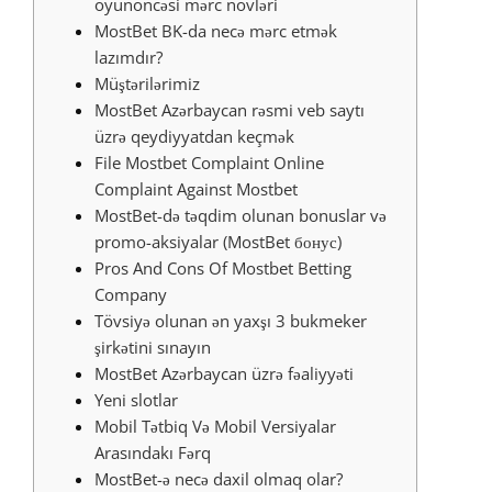
oyunöncəsi mərc növləri
MostBet BK-da necə mərc etmək
lazımdır?
Müştərilərimiz
MostBet Azərbaycan rəsmi veb saytı
üzrə qeydiyyatdan keçmək
File Mostbet Complaint Online
Complaint Against Mostbet
MostBet-də təqdim olunan bonuslar və
promo-aksiyalar (MostBet бонус)
Pros And Cons Of Mostbet Betting
Company
Tövsiyə olunan ən yaxşı 3 bukmeker
şirkətini sınayın
MostBet Azərbaycan üzrə fəaliyyəti
Yeni slotlar
Mobil Tətbiq Və Mobil Versiyalar
Arasındakı Fərq
MostBet-ə necə daxil olmaq olar?