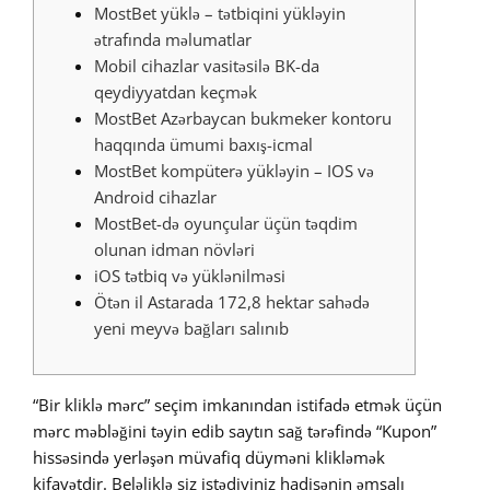
MostBet yüklə – tətbiqini yükləyin
ətrafında məlumatlar
Mobil cihazlar vasitəsilə BK-da
qeydiyyatdan keçmək
MostBet Azərbaycan bukmeker kontoru
haqqında ümumi baxış-icmal
MostBet kompüterə yükləyin – IOS və
Android cihazlar
MostBet-də oyunçular üçün təqdim
olunan idman növləri
iOS tətbiq və yüklənilməsi
Ötən il Astarada 172,8 hektar sahədə
yeni meyvə bağları salınıb
“Bir kliklə mərc” seçim imkanından istifadə etmək üçün
mərc məbləğini təyin edib saytın sağ tərəfində “Kupon”
hissəsində yerləşən müvafiq düyməni klikləmək
kifayətdir. Beləliklə siz istədiyiniz hadisənin əmsalı