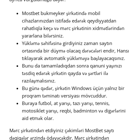
Mostbet bukmeyker şirkətində mobil
cihazlarınızdan istifadə edərək qeydiyyatdan
rahatlıqla keçə və mərc şirkətinin xidmətlərindən
yararlana bilərsiniz.
Yükləmə səhifəsinə girdiyiniz zaman saytın
ortasında bir düymə olacaq dərəcələri endir, Hansı
tıklayarak avtomatik yükləməyə başlayacaqsınız.
Bunu da tamamladıqdan sonra qanuni yaşınızı
təsdiq edərək şirkətin qayda və şərtləri ilə
razılaşmalısınız.
Bu günə qədər, şirkətin Windows üçün yalnız bir
proqram təminatı versiyası mövcuddur.
Buraya futbol, at yarışı, tazı yarışı, tennis,
motosiklet yarışı, reqbi, badminton və digərlərini
aid etmək olar.
Mərc şirkətindən etdiyiniz çəkimləri MostBet saytı
dəqiqələr ərzində ödəyəcəkdir. Mərc şirkətindən