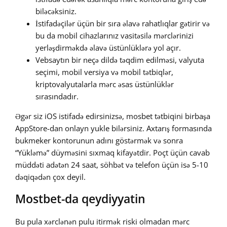
biləcəksiniz.
İstifadəçilər üçün bir sıra əlavə rahatlıqlar gətirir və
bu da mobil cihazlarınız vasitəsilə mərclərinizi
yerləşdirməkdə əlavə üstünlüklərə yol açır.
Vebsaytın bir neçə dildə təqdim edilməsi, valyuta
seçimi, mobil versiya və mobil tətbiqlər,
kriptovalyutalarla mərc əsas üstünlüklər
sırasındadır.
Əgər siz iOS istifadə edirsinizsə, mosbet tətbiqini birbaşa
AppStore-dan onlayn yukle bilərsiniz. Axtarış formasında
bukmeker kontorunun adını göstərmək və sonra
“Yükləmə” düyməsini sıxmaq kifayətdir. Poçt üçün cavab
müddəti adətən 24 saat, söhbət və telefon üçün isə 5-10
dəqiqədən çox deyil.
Mostbet-da qeydiyyatin
Bu pula xərclənən pulu itirmək riski olmadan mərc