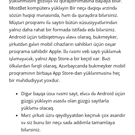
yüklənməsini gözləyə və quraşdırılmasına başlaya bilər.
MostBet kompüterə yükləyin Bir neçə dəqiqə ərzində
sözün həqiqi mənasında, həm də quraşdıra bilərsiniz.
Müştəri proqramı ilə saytın bütün xüsusiyyətlərindən
yalnız daha rahat bir formada istifadə edə bilərsiniz.
Android üçün tətbiqetməyə əlavə olaraq, bukmeyker,
şirkətdən gələn mobil cihazların sahibləri üçün oxşar
proqrama sahibdir Apple. İlə rəsmi veb saytı yükləmək
işləməyəcək, yalnız App Store-a bir keçid var. Bəzi
ölkələrdən fərqli olaraq, Azərbaycanda bukmeyker mobil
proqramının birbaşa App Store-dan yüklənməsinə heç
bir məhdudiyyət yoxdur.
Digər başqa üsuı rəsmi sayt, eləcə də Android üçün
güzgü yükləyin əsasilə olan güzgü saytlarla
yükləmə olacaq.
Mərc şirkəti üzrə qeydiyyatdan keçmək çox asandır
və siz bunu bir neçə sadə addımla tamamlaya
bilərsiniz.