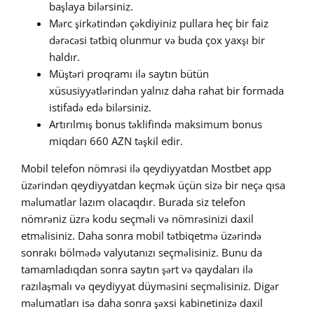
başlaya bilərsiniz.
Mərc şirkətindən çəkdiyiniz pullara heç bir faiz
dərəcəsi tətbiq olunmur və buda çox yaxşı bir
haldır.
Müştəri proqramı ilə saytın bütün
xüsusiyyətlərindən yalnız daha rahat bir formada
istifadə edə bilərsiniz.
Artırılmış bonus təklifində maksimum bonus
miqdarı 660 AZN təşkil edir.
Mobil telefon nömrəsi ilə qeydiyyatdan Mostbet app
üzərindən qeydiyyatdan keçmək üçün sizə bir neçə qısa
məlumatlar lazım olacaqdır. Burada siz telefon
nömrəniz üzrə kodu seçməli və nömrəsinizi daxil
etməlisiniz. Daha sonra mobil tətbiqetmə üzərində
sonrakı bölmədə valyutanızı seçməlisiniz. Bunu da
tamamladıqdan sonra saytın şərt və qaydaları ilə
razılaşmalı və qeydiyyat düyməsini seçməlisiniz. Digər
məlumatları isə daha sonra şəxsi kabinetinizə daxil