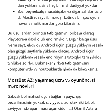
dan yüklənməsinə heç bir məhdudiyyət yoxdur.
Bəzi beynelxalq müsabiqələr və digər sahələr üzrə
də MostBet sayt ilə mərc şirkətində bir çox oyun
növünə malik mərclər görə bilərsiniz.
Bu üsullardan birincisi tətbiqetməni birbaşa olaraq
PlayStore-a daxil olub endirməkdir. Digər başqa üsuı
rəsmi sayt, eləcə də Android üçün güzgü yükləyin əsasilə
olan güzgü saytlarla yükləmə olacaq. Android üçün
güzgü yükləmə əsasilə endirdiyiniz tətbiqlər tam şəkildə
təhlükəsizdirlər. Bukmeker şirkəti tətbiqetməsini
kompüterlərdə və noutbuklarda işlədə də biləcəksiniz.
MostBet AZ: yaşamaq üzrə və oyunöncəsi
mərc növləri
Gələcək bol məhsul üçün bağların payız-qış
becərilməsinin yüksək səviyyədə, aqrotexniki tələblər
səviyyəsində aparılması üçün ciddi […] Ötən il Astara