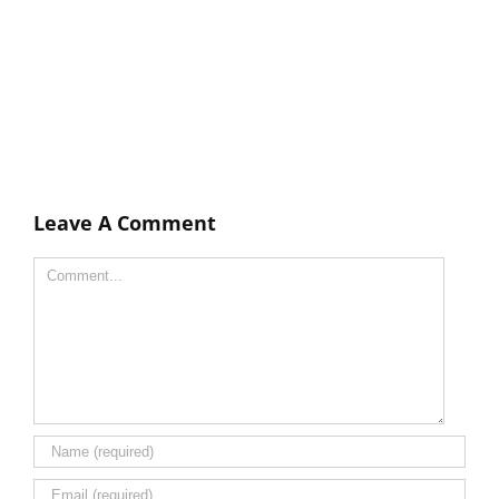
Leave A Comment
Comment