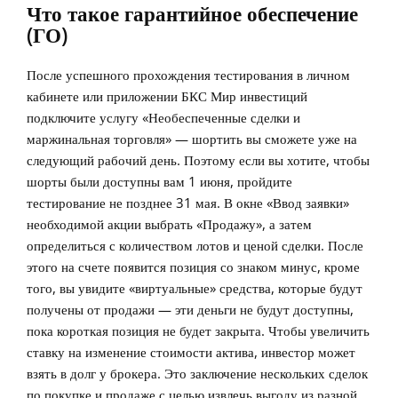
Что такое гарантийное обеспечение
(ГО)
После успешного прохождения тестирования в личном
кабинете или приложении БКС Мир инвестиций
подключите услугу «Необеспеченные сделки и
маржинальная торговля» — шортить вы сможете уже на
следующий рабочий день. Поэтому если вы хотите, чтобы
шорты были доступны вам 1 июня, пройдите
тестирование не позднее 31 мая. В окне «Ввод заявки»
необходимой акции выбрать «Продажу», а затем
определиться с количеством лотов и ценой сделки. После
этого на счете появится позиция со знаком минус, кроме
того, вы увидите «виртуальные» средства, которые будут
получены от продажи — эти деньги не будут доступны,
пока короткая позиция не будет закрыта. Чтобы увеличить
ставку на изменение стоимости актива, инвестор может
взять в долг у брокера. Это заключение нескольких сделок
по покупке и продаже с целью извлечь выгоду из разной