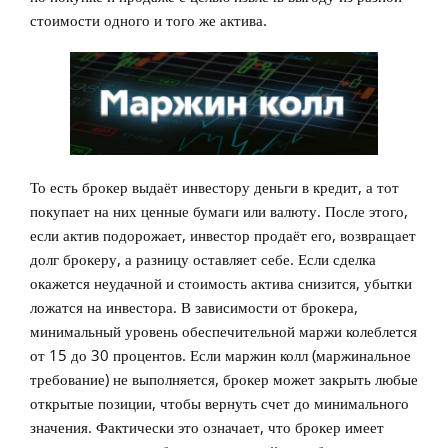
стоимости одного и того же актива.
То есть брокер выдаёт инвестору деньги в кредит, а тот
покупает на них ценные бумаги или валюту. После этого,
если актив подорожает, инвестор продаёт его, возвращает
долг брокеру, а разницу оставляет себе. Если сделка
окажется неудачной и стоимость актива снизится, убытки
ложатся на инвестора. В зависимости от брокера,
минимальный уровень обеспечительной маржи колеблется
от 15 до 30 процентов. Если маржин колл (маржинальное
требование) не выполняется, брокер может закрыть любые
открытые позиции, чтобы вернуть счет до минимального
значения. Фактически это означает, что брокер имеет