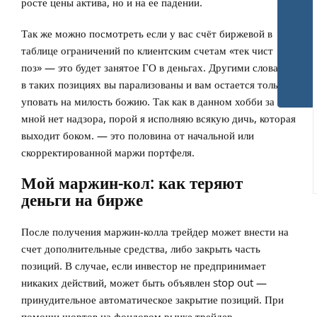
росте цены актива, но и на ее падении.
Так же можно посмотреть если у вас счёт биржевой в
таблице ограничений по клиентским счетам «тек чист
поз» — это будет занятое ГО в деньгах. Другими словами,
в таких позициях вы парализованы и вам остается только
уповать на милость божию. Так как в данном хобби за
мной нет надзора, порой я исполняю всякую дичь, которая
выходит боком. — это половина от начальной или
скорректированной маржи портфеля.
Мой маржин-кол: как теряют
деньги на бирже
После получения маржин-колла трейдер может внести на
счет дополнительные средства, либо закрыть часть
позиций. В случае, если инвестор не предпринимает
никаких действий, может быть объявлен stop out —
принудительное автоматическое закрытие позиций. При
помощи шортов на фондовом рынке трейдер