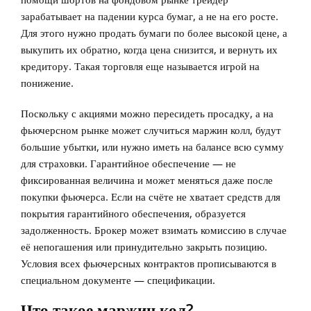
зарабатывает на падении курса бумаг, а не на его росте.
Для этого нужно продать бумаги по более высокой цене, а
выкупить их обратно, когда цена снизится, и вернуть их
кредитору. Такая торговля еще называется игрой на
понижение.
Поскольку с акциями можно пересидеть просадку, а на
фьючерсном рынке может случиться маржин колл, будут
большие убытки, или нужно иметь на балансе всю сумму
для страховки. Гарантийное обеспечение — не
фиксированная величина и может меняться даже после
покупки фьючерса. Если на счёте не хватает средств для
покрытия гарантийного обеспечения, образуется
задолженность. Брокер может взимать комиссию в случае
её непогашения или принудительно закрыть позицию.
Условия всех фьючерсных контрактов прописываются в
специальном документе — спецификации.
Что такое маржин кол?