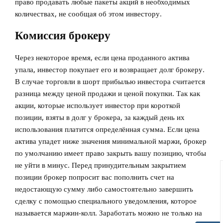
право продавать любые пакеты акций в необходимых
количествах, не сообщая об этом инвестору.
Комиссия брокеру
Через некоторое время, если цена проданного актива
упала, инвестор покупает его и возвращает долг брокеру.
В случае торговли в шорт прибылью инвестора считается
разница между ценой продажи и ценой покупки. Так как
акции, которые использует инвестор при короткой
позиции, взяты в долг у брокера, за каждый день их
использования платится определённая сумма. Если цена
актива упадет ниже значения минимальной маржи, брокер
по умолчанию имеет право закрыть вашу позицию, чтобы
не уйти в минус. Перед принудительным закрытием
позиции брокер попросит вас пополнить счет на
недостающую сумму либо самостоятельно завершить
сделку с помощью специального уведомления, которое
называется маржин-колл. Заработать можно не только на