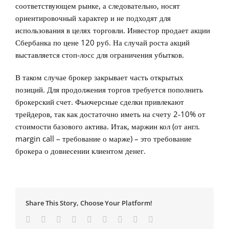
соответствующем рынке, а следовательно, носят
ориентировочный характер и не подходят для
использования в целях торговли. Инвестор продает акции
Сбербанка по цене 120 руб. На случай роста акций
выставляется стоп-лосс для ограничения убытков.
В таком случае брокер закрывает часть открытых
позиций. Для продолжения торгов требуется пополнить
брокерский счет. Фьючерсные сделки привлекают
трейдеров, так как достаточно иметь на счету 2-10% от
стоимости базового актива. Итак, маржин кол (от англ.
margin call – требование о марже) – это требование
брокера о довнесении клиентом денег.
Share This Story, Choose Your Platform!
Facebook
Twitter
Linkedin
Reddit
Tumblr
Google+
Pinterest
Vk
Email