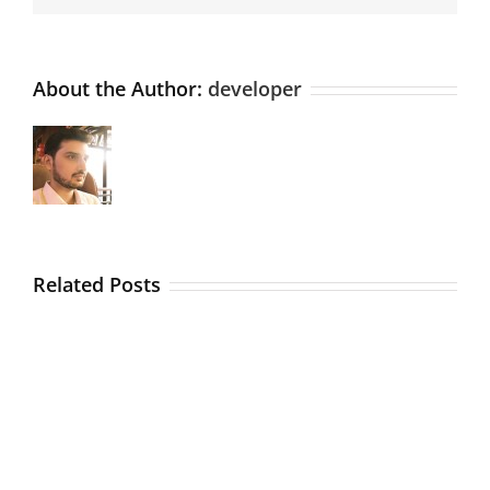
About the Author:
developer
Related Posts