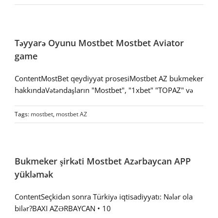
Təyyarə Oyunu Mostbet Mostbet Aviator
game
ContentMostBet qeydiyyat prosesiMostbet AZ bukmeker
hakkındaVətəndaşların "Mostbet", "1xbet" "TOPAZ" və
Tags:
mostbet
,
mostbet AZ
Bukmeker şirkəti Mostbet Azərbaycan APP
yükləmək
ContentSeçkidən sonra Türkiyə iqtisadiyyatı: Nələr ola
bilər?BAXI AZƏRBAYCAN • 10