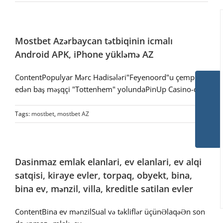
Mostbet Azərbaycan tətbiqinin icmalı
Android APK, iPhone yükləmə AZ
ContentPopulyar Mərc Hadisələri"Feyenoord"u çempion
edən baş məşqçi "Tottenhem" yolundaPinUp Casino-da
Tags:
mostbet
,
mostbet AZ
Dasinmaz emlak elanlari, ev elanlari, ev alqi
satqisi, kiraye evler, torpaq, obyekt, bina,
bina ev, mənzil, villa, kreditle satilan evler
ContentBina ev mənzilSual və təkliflər üçünƏlaqəƏn son