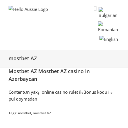
mostbet AZ
Mostbet AZ Mostbet AZ casino in
Azerbaycan
ContentƏn yaxşı online casino rulet iləBonus kodu ilə
pul qoymadan
Tags:
mostbet
,
mostbet AZ